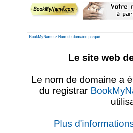
BookMyName
> Nom de domaine parqué
Le site web d
Le nom de domaine a été
du registrar
BookMyN
utilis
Plus d'informatio